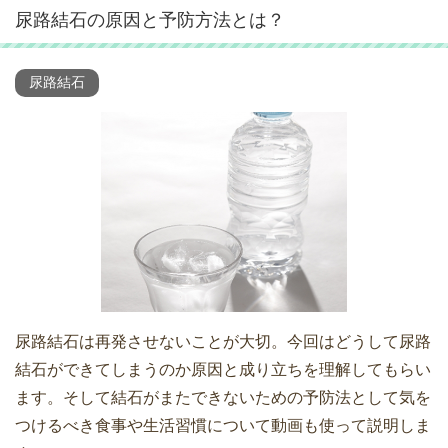
尿路結石の原因と予防方法とは？
尿路結石
尿路結石は再発させないことが大切。今回はどうして尿路
結石ができてしまうのか原因と成り立ちを理解してもらい
ます。そして結石がまたできないための予防法として気を
つけるべき食事や生活習慣について動画も使って説明しま