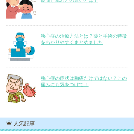
期間と風邪との違いとは？
狭心症の治療方法とは？薬と手術の特徴
をわかりやすくまとめました
狭心症の症状は胸痛だけではない？この
痛みにも気をつけて！
人気記事