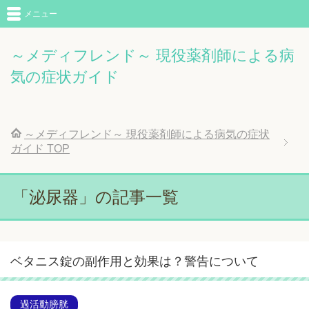
メニュー
～メディフレンド～ 現役薬剤師による病
気の症状ガイド
～メディフレンド～ 現役薬剤師による病気の症状
ガイド
TOP
「泌尿器」の記事一覧
ベタニス錠の副作用と効果は？警告について
過活動膀胱