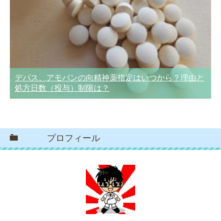
デパス、アモバンの向精神薬指定はいつから？理由と
処方日数（投与）制限は？
プロフィール