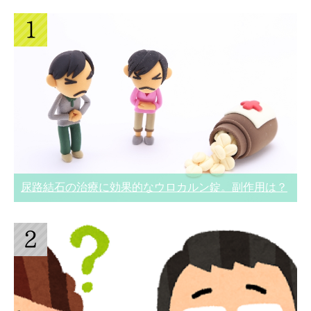
尿路結石の治療に効果的なウロカルン錠。副作用は？