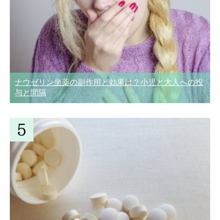
ナウゼリン坐薬の副作用と効果は？小児と大人への投
与と間隔