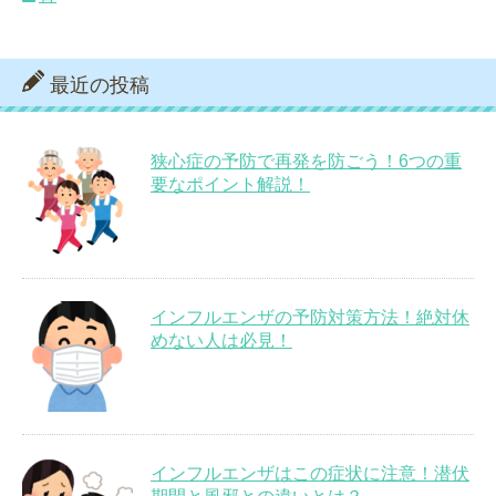
最近の投稿
狭心症の予防で再発を防ごう！6つの重
要なポイント解説！
インフルエンザの予防対策方法！絶対休
めない人は必見！
インフルエンザはこの症状に注意！潜伏