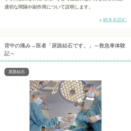
適切な間隔や副作用について説明します。
続きを読む
背中の痛み→医者「尿路結石です。」～救急車体験
記～
尿路結石